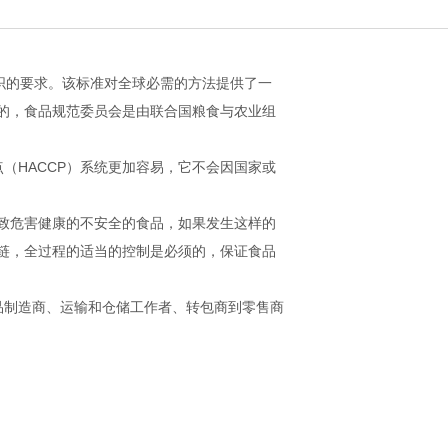
何组织的要求。该标准对全球必需的方法提供了一
的，食品规范委员会是由联合国粮食与农业组
点（HACCP）系统更加容易，它不会因国家或
致危害健康的不安全的食品，如果发生这样的
链，全过程的适当的控制是必须的，保证食品
食品制造商、运输和仓储工作者、转包商到零售商